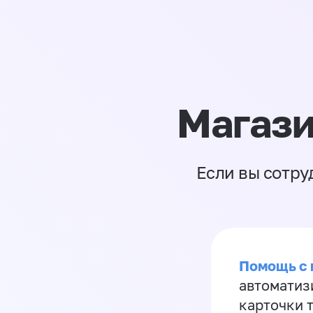
Магази
Если вы сотру
Помощь с
автоматиз
карточки 