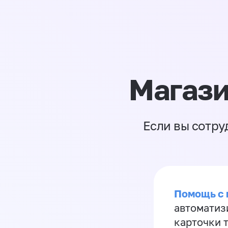
Магази
Если вы сотру
Помощь с
автоматиз
карточки 