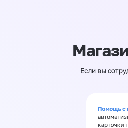
Магази
Если вы сотру
Помощь с
автоматиз
карточки 