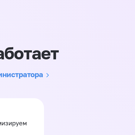
аботает
министратора
имизируем