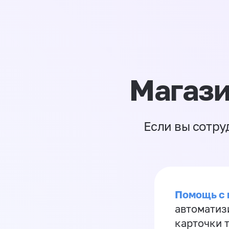
Магази
Если вы сотру
Помощь с
автоматиз
карточки 