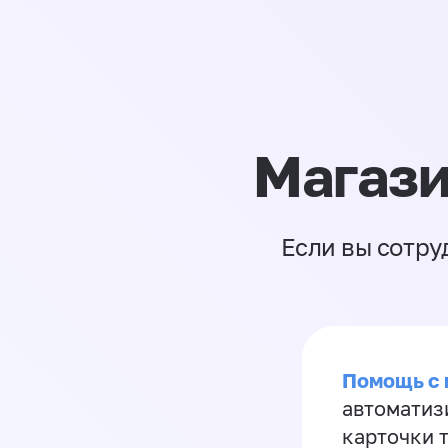
Магази
Если вы сотру
Помощь с
автоматиз
карточки 