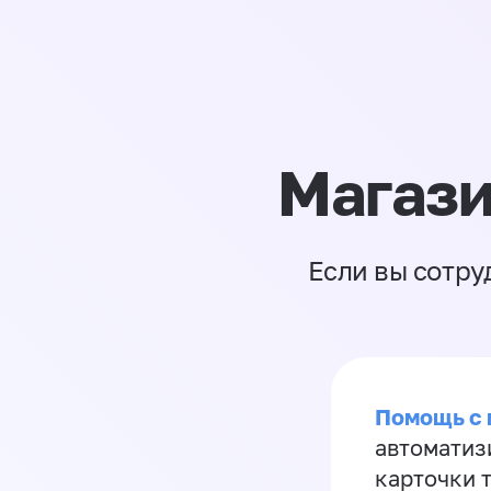
Магази
Если вы сотру
Помощь с
автоматиз
карточки 