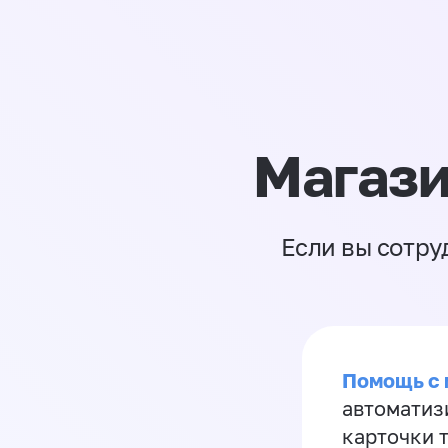
Магази
Если вы сотру
Помощь с
автоматиз
карточки 