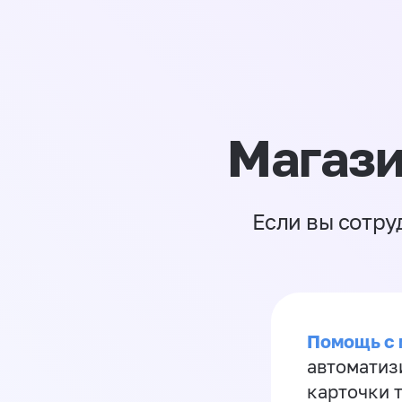
Магази
Если вы сотру
Помощь с
автоматиз
карточки 