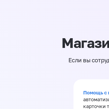
Магази
Если вы сотру
Помощь с
автоматиз
карточки 