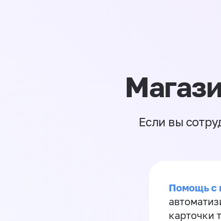
Магази
Если вы сотру
Помощь с
автоматиз
карточки 