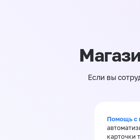
Магази
Если вы сотру
Помощь с
автоматиз
карточки 