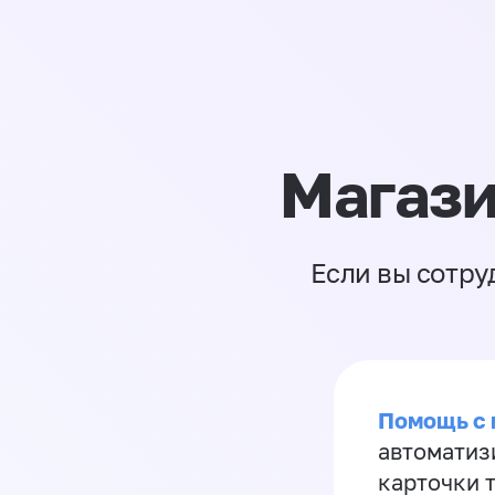
Магази
Если вы сотру
Помощь с
автоматиз
карточки 