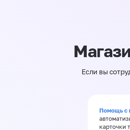
Магази
Если вы сотру
Помощь с
автоматиз
карточки 