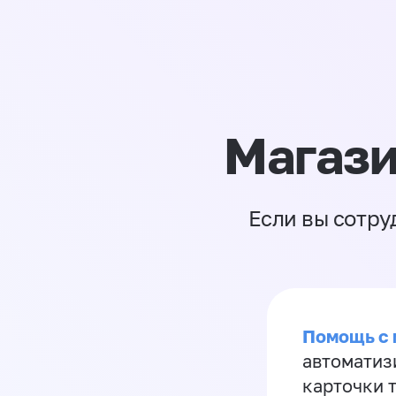
Магази
Если вы сотру
Помощь с
автоматиз
карточки 