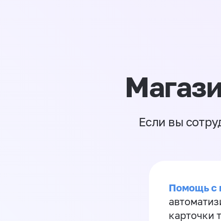
Магази
Если вы сотру
Помощь с
автоматиз
карточки 