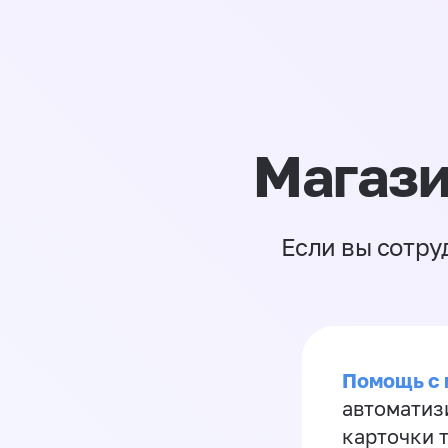
Магази
Если вы сотру
Помощь с
автоматиз
карточки 