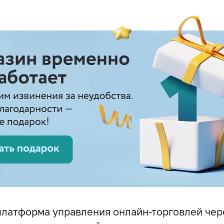
латформа управления онлайн-торговлей чер