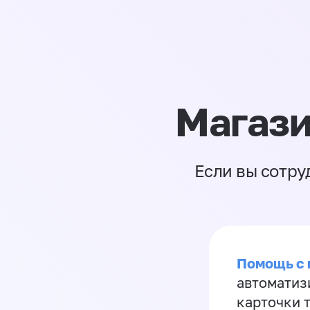
Магази
Если вы сотру
Помощь с
автоматиз
карточки 