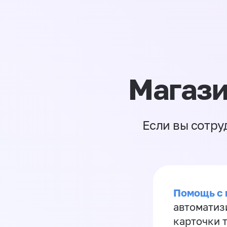
Магази
Если вы сотру
Помощь с
автоматиз
карточки 