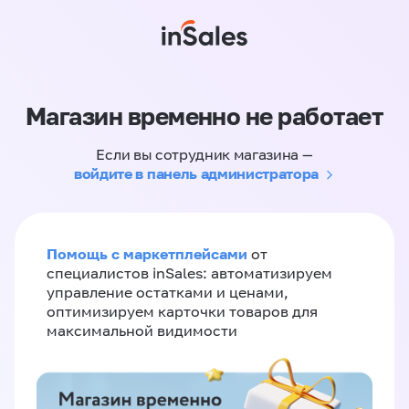
Магазин временно не работает
Если вы сотрудник магазина —
войдите в панель администратора
Помощь с маркетплейсами
от
специалистов inSales: автоматизируем
управление остатками и ценами,
оптимизируем карточки товаров для
максимальной видимости