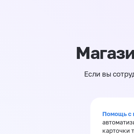
Магази
Если вы сотру
Помощь с
автоматиз
карточки 