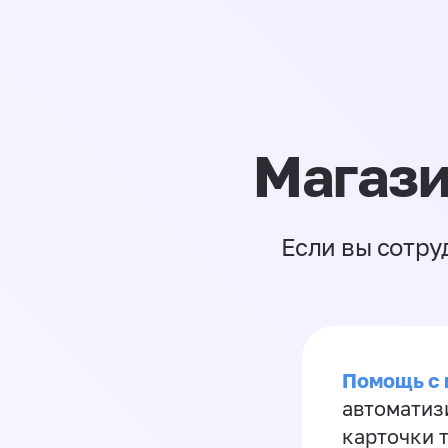
Магази
Если вы сотру
Помощь с
автоматиз
карточки 