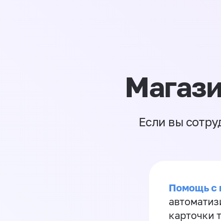
Магази
Если вы сотру
Помощь с
автоматиз
карточки 