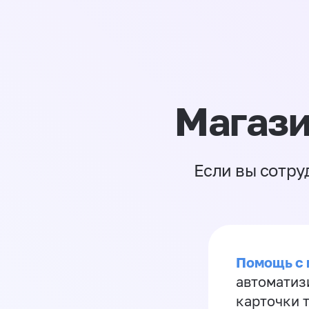
Магази
Если вы сотру
Помощь с
автоматиз
карточки 