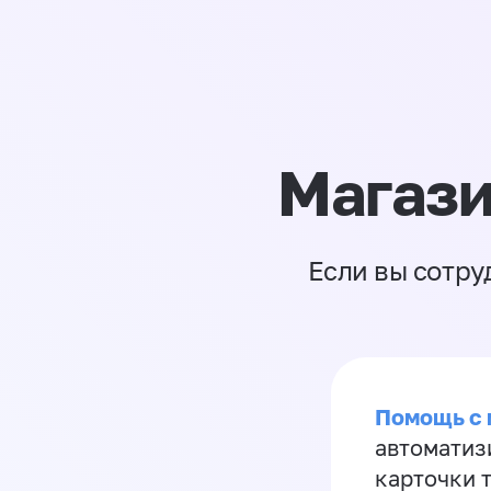
Магази
Если вы сотру
Помощь с
автоматиз
карточки 