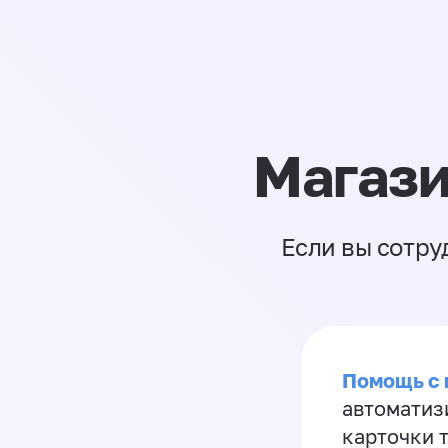
Магази
Если вы сотру
Помощь с
автоматиз
карточки 